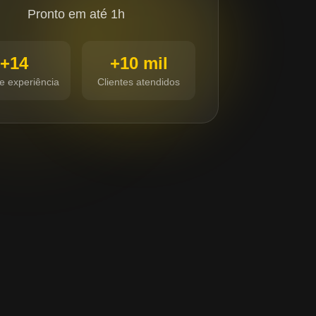
Pronto em até 1h
+14
+10 mil
e experiência
Clientes atendidos