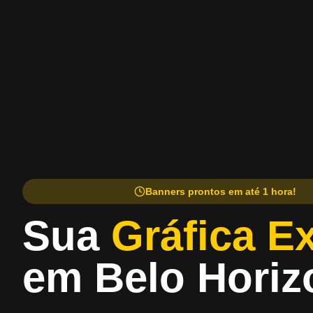
Banners prontos em até 1 hora!
Sua
Gráfica E
em Belo Horiz