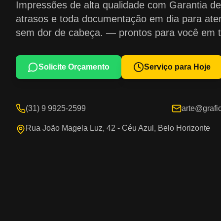
Impressões de alta qualidade com Garantia d
atrasos e toda documentação em dia para at
sem dor de cabeça. — prontos para você em 
Solicite Orçamento
Serviço para Hoje
(31) 9 9925-2599
arte@grafic
Rua João Magela Luz, 42 - Céu Azul, Belo Horizonte